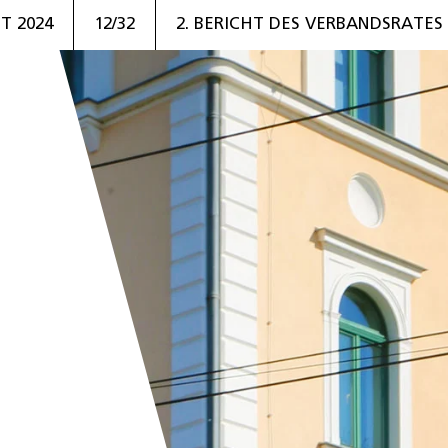
T 2024
12/32
2. BERICHT DES VERBANDSRATES